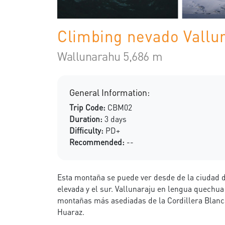
Climbing nevado Vallu
Wallunarahu 5,686 m
General Information:
Trip Code:
CBM02
Duration:
3 days
Difficulty:
PD+
Recommended:
--
Esta montaña se puede ver desde de la ciudad d
elevada y el sur. Vallunaraju en lengua quechua 
montañas más asediadas de la Cordillera Blanca
Huaraz.