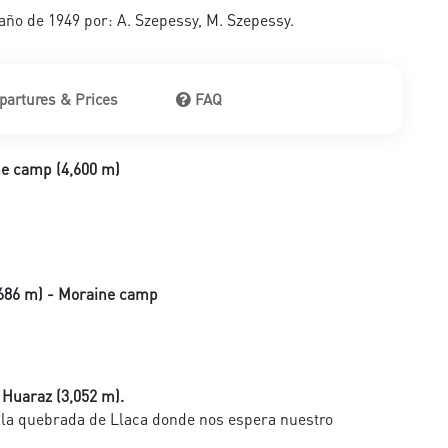
año de 1949 por: A. Szepessy, M. Szepessy.
partures & Prices
FAQ
ne camp (4,600 m)
,686 m) - Moraine camp
 Huaraz (3,052 m).
 la quebrada de Llaca donde nos espera nuestro