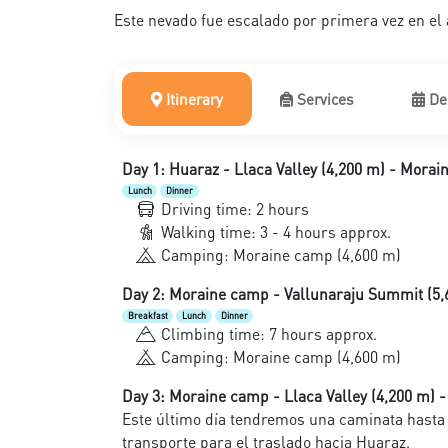
Este nevado fue escalado por primera vez en el 
Itinerary
Services
De
Day 1: Huaraz - Llaca Valley (4,200 m) - Morai
Lunch
Dinner
Driving time: 2 hours
Walking time: 3 - 4 hours approx.
Camping: Moraine camp (4,600 m)
Day 2: Moraine camp - Vallunaraju Summit (5
Breakfast
Lunch
Dinner
Climbing time: 7 hours approx.
Camping: Moraine camp (4,600 m)
Day 3: Moraine camp - Llaca Valley (4,200 m) -
Este último día tendremos una caminata hasta
transporte para el traslado hacia Huaraz.