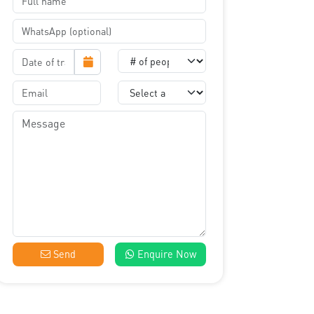
Send
Enquire Now