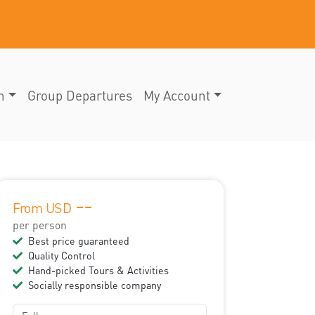
n
Group Departures
My Account
--
From USD
per person
Best price guaranteed
Quality Control
Hand-picked Tours & Activities
Socially responsible company