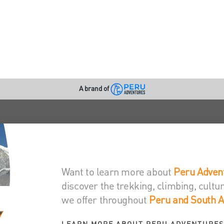
A brand of
Want to learn more about
Peru Adven
discover the trekking, climbing, cult
we offer throughout
Peru and South 
LEARN MORE ABOUT PERU ADVENTURE