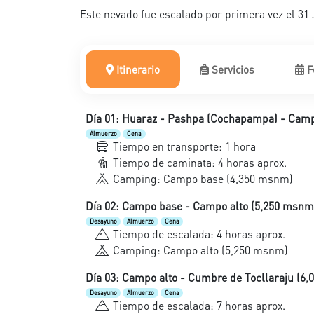
Este nevado fue escalado por primera vez el 31 
Itinerario
Servicios
F
Día 01: Huaraz - Pashpa (Cochapampa) - Camp
Almuerzo
Cena
Tiempo en transporte: 1 hora
Tiempo de caminata: 4 horas aprox.
Camping: Campo base (4,350 msnm)
Día 02: Campo base - Campo alto (5,250 msnm
Desayuno
Almuerzo
Cena
Tiempo de escalada: 4 horas aprox.
Camping: Campo alto (5,250 msnm)
Día 03: Campo alto - Cumbre de Tocllaraju (
Desayuno
Almuerzo
Cena
Tiempo de escalada: 7 horas aprox.