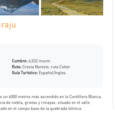
araju
Cumbre:
6,032 msnm
Ruta:
Cresta Noreste, ruta Cotter
Guía Turístico:
Español/Ingles
s un 6000 metros más ascendido en la Cordillera Blanca,
a de niebla, grietas y rimayas, situado en el valle
cado en el campo base de la quebrada Ishinca.