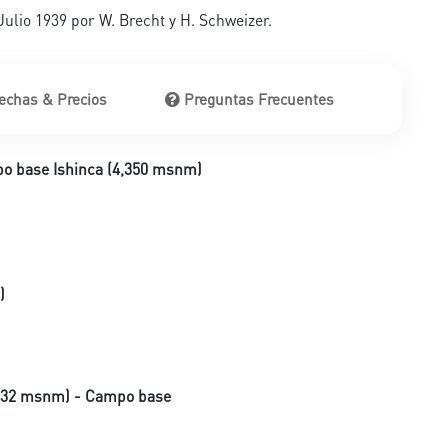
Julio 1939 por W. Brecht y H. Schweizer.
echas & Precios
Preguntas Frecuentes
o base Ishinca (4,350 msnm)
)
6,032 msnm) - Campo base