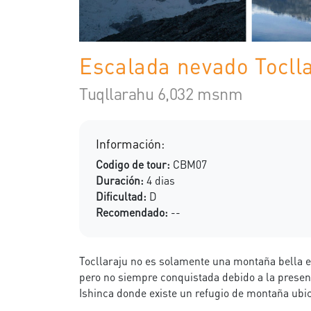
Escalada nevado Tocll
Tuqllarahu 6,032 msnm
Información:
Codigo de tour:
CBM07
Duración:
4 dias
Dificultad:
D
Recomendado:
--
Tocllaraju no es solamente una montaña bella e
pero no siempre conquistada debido a la presenci
Ishinca donde existe un refugio de montaña ubi