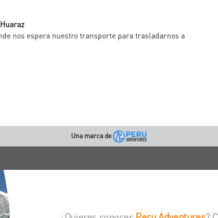
 Huaraz
de nos espera nuestro transporte para trasladarnos a
Una marca de
¿Quieres conocer
Peru Adventures
? 