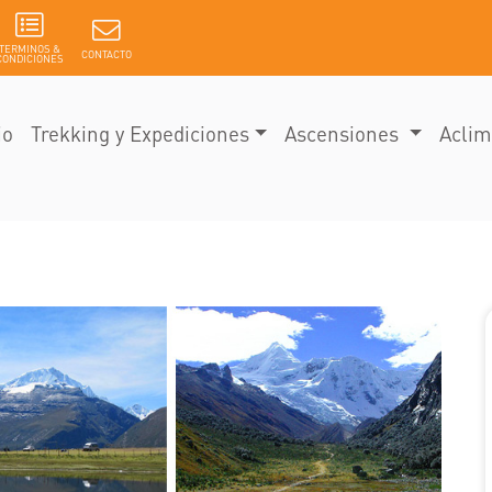
TERMINOS &
CONTACTO
CONDICIONES
io
Trekking y Expediciones
Ascensiones
Aclim