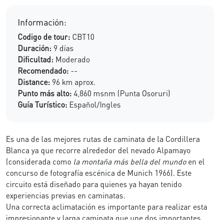
Información:
Codigo de tour:
CBT10
Duración:
9 días
Dificultad:
Moderado
Recomendado:
--
Distance:
96 km aprox.
Punto más alto:
4,860 msnm (Punta Osoruri)
Guía Turístico:
Español/Ingles
Es una de las mejores rutas de caminata de la Cordillera
Blanca ya que recorre alrededor del nevado Alpamayo
(considerada como
la montaña más bella del mundo
en el
concurso de fotografía escénica de Munich 1966). Este
circuito está diseñado para quienes ya hayan tenido
experiencias previas en caminatas.
Una correcta aclimatación es importante para realizar esta
impresionante y larga caminata que une dos importantes