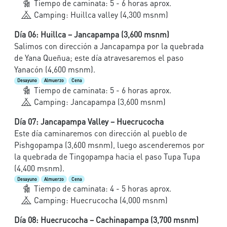
Tiempo de caminata: 5 - 6 horas aprox.
Camping: Huillca valley (4,300 msnm)
Día 06: Huillca – Jancapampa (3,600 msnm)
Salimos con dirección a Jancapampa por la quebrada
de Yana Queñua; este día atravesaremos el paso
Yanacón (4,600 msnm).
Desayuno
Almuerzo
Cena
Tiempo de caminata: 5 - 6 horas aprox.
Camping: Jancapampa (3,600 msnm)
Día 07: Jancapampa Valley – Huecrucocha
Este día caminaremos con dirección al pueblo de
Pishgopampa (3,600 msnm), luego ascenderemos por
la quebrada de Tingopampa hacia el paso Tupa Tupa
(4,400 msnm).
Desayuno
Almuerzo
Cena
Tiempo de caminata: 4 - 5 horas aprox.
Camping: Huecrucocha (4,000 msnm)
Día 08: Huecrucocha – Cachinapampa (3,700 msnm)