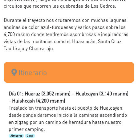
circuitos que recorren las quebradas de Los Cedros.
Durante el trayecto nos cruzaremos con muchas lagunas
andinas de color azul-turquesas y varios pasos sobre los
4,700 msnm donde tendremos asombrosas e inspiradoras
vistas de las montañas como el Huascarán, Santa Cruz,
Taulliraju y Chacraraju.
Itinerario
Día 01: Huaraz (3,052 msnm) – Hualcayan (3,140 msnm)
- Huishcash (4,200 msnm)
Traslado en transporte hasta el pueblo de Hualcayan,
desde donde daremos inicio a la caminata ascendiendo
en zigzag por un camino de herradura hasta nuestro
primer camping.
Almuerzo
Cena