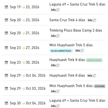
Laguna 69 + Santa Cruz Trek 5 días
Sep 19
23, 2026
→
Info
Sep 20
23, 2026
Santa Cruz Trek 4 días
→
Info
Trekking Pisco Base Camp 2 días
Sep 20
21, 2026
→
Info
Mini Huayhuash Trek 5 días
Sep 23
27, 2026
→
Info
SALIDA GARANTIZADA
Huayhuash Trek 8 días
NUEVA SALIDA
Sep 23
30, 2026
→
Info
Sep 29
Oct 06, 2026
Huayhuash Trek 8 días
→
Info
Mini Huayhuash Trek 5 días
DISPONIBLE
Sep 29
Oct 03, 2026
→
Info
Laguna 69 + Santa Cruz Trek 5 días
Sep 30
Oct 04, 2026
→
Info