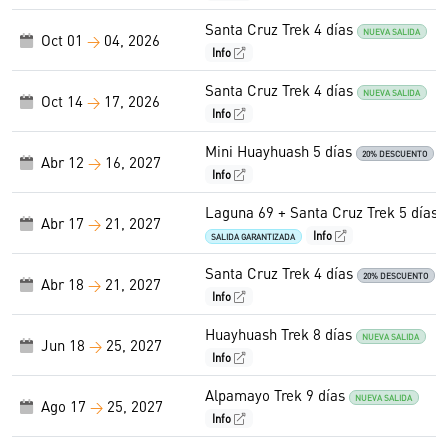
Santa Cruz Trek 4 días
NUEVA SALIDA
Oct 01
04, 2026
→
Info
Santa Cruz Trek 4 días
NUEVA SALIDA
Oct 14
17, 2026
→
Info
Mini Huayhuash 5 días
20% DESCUENTO
Abr 12
16, 2027
→
Info
Laguna 69 + Santa Cruz Trek 5 días
Abr 17
21, 2027
→
Info
SALIDA GARANTIZADA
Santa Cruz Trek 4 días
20% DESCUENTO
Abr 18
21, 2027
→
Info
Huayhuash Trek 8 días
NUEVA SALIDA
Jun 18
25, 2027
→
Info
Alpamayo Trek 9 días
NUEVA SALIDA
Ago 17
25, 2027
→
Info