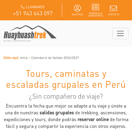
LLAMANOS
+51 943 643 097
TERMINOS &
NOSOTROS
CONTACTO
CONDICIONES
Estás aquí:
Inicio
»
Calendario de Salidas 2026/2027
Tours, caminatas y
escaladas grupales en Perú
¿Sin compañero de viaje?
Encuentra la fecha que mejor se adapte a tu viaje y únete a
una de nuestras
salidas grupales
de trekking, ascensiones,
expediciones y tours, donde podrás
reservar online
de forma
fácil y segura y compartir la experiencia con otros viajeros.