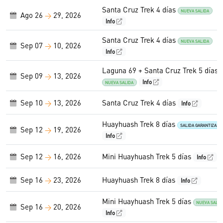
Santa Cruz Trek 4 días
NUEVA SALIDA
Ago 26
29, 2026
→
Info
Santa Cruz Trek 4 días
NUEVA SALIDA
Sep 07
10, 2026
→
Info
Laguna 69 + Santa Cruz Trek 5 días
Sep 09
13, 2026
→
Info
NUEVA SALIDA
Sep 10
13, 2026
Santa Cruz Trek 4 días
→
Info
Huayhuash Trek 8 días
SALIDA GARANTIZADA
Sep 12
19, 2026
→
Info
Sep 12
16, 2026
Mini Huayhuash Trek 5 días
→
Info
Sep 16
23, 2026
Huayhuash Trek 8 días
→
Info
Mini Huayhuash Trek 5 días
NUEVA SALID
Sep 16
20, 2026
→
Info