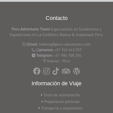
Contacto
Peru Adventures Travel
Especialistas en Senderismo y
Expediciones en La Cordillera Blanca & Huayhuash Peru.
Email:
trekking@peru-adventures.com
Llamanos:
+51 943 643 097
Telegram:
+51 984 708 296
Huaraz - Peru
Información de Viaje
Tours de aclimatación
Preparacion personal
Transporte y alojamiento