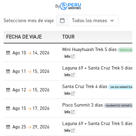
By
Seleccione mes de viaje
FECHA DE VIAJE
TOUR
Mini Huayhuash Trek 5 días
NUEVA SALID
Ago 10
14, 2026
→
Info
Laguna 69 + Santa Cruz Trek 5 días
Ago 11
15, 2026
→
Info
Santa Cruz Trek 4 días
SALIDA GARANTIZADA
Ago 12
15, 2026
→
Info
Pisco Summit 3 días
GUARANTED DEPARTURE
Ago 15
17, 2026
→
Info
Laguna 69 + Santa Cruz Trek 5 días
Ago 25
29, 2026
→
Info