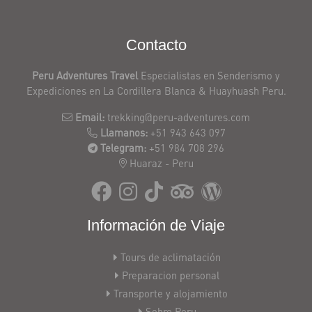
Contacto
Peru Adventures Travel
Especialistas en Senderismo y
Expediciones en La Cordillera Blanca & Huayhuash Peru.
Email:
trekking@peru-adventures.com
Llamanos:
+51 943 643 097
Telegram:
+51 984 708 296
Huaraz - Peru
Información de Viaje
Tours de aclimatación
Preparacion personal
Transporte y alojamiento
Sobre Peru