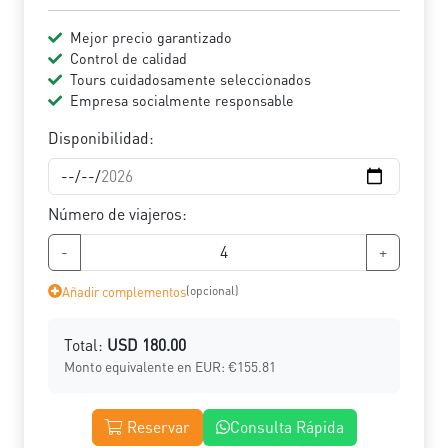
Mejor precio garantizado
Control de calidad
Tours cuidadosamente seleccionados
Empresa socialmente responsable
Disponibilidad:
Número de viajeros:
-
+
Añadir complementos
(opcional)
Total:
USD
180.00
Monto equivalente en EUR:
€
155.81
Reservar
Consulta Rápida