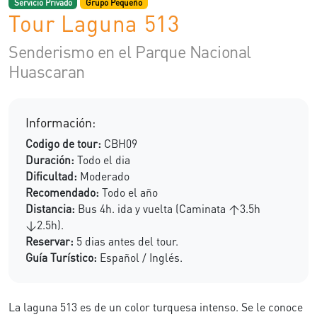
Servicio Privado
Grupo Pequeño
Tour Laguna 513
Senderismo en el Parque Nacional
Huascaran
Información:
Codigo de tour:
CBH09
Duración:
Todo el dia
Dificultad:
Moderado
Recomendado:
Todo el año
Distancia:
Bus 4h. ida y vuelta (Caminata ↑3.5h
↓2.5h).
Reservar:
5 dias antes del tour.
Guía Turístico:
Español / Inglés.
La laguna 513 es de un color turquesa intenso. Se le conoce