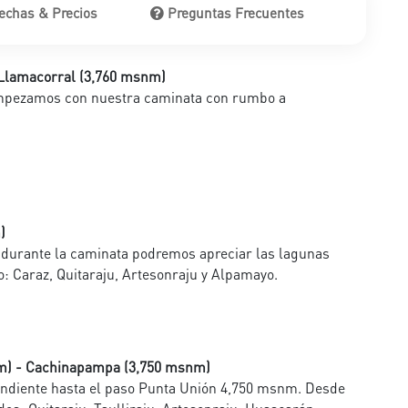
echas & Precios
Preguntas Frecuentes
 Llamacorral (3,760 msnm)
empezamos con nuestra caminata con rumbo a
)
urante la caminata podremos apreciar las lagunas
o: Caraz, Quitaraju, Artesonraju y Alpamayo.
nm) - Cachinapampa (3,750 msnm)
scendiente hasta el paso Punta Unión 4,750 msnm. Desde