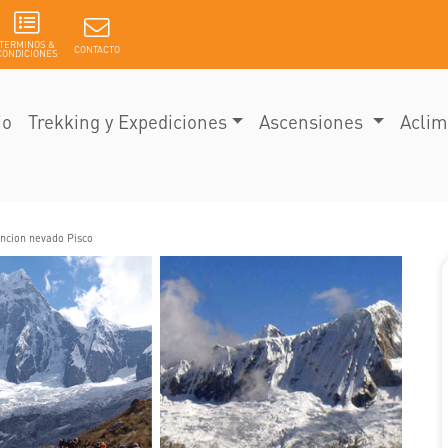
TERMINOS &
CONTACTO
CONDICIONES
io
Trekking y Expediciones
Ascensiones
Aclim
encion nevado Pisco