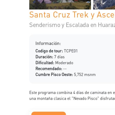
Santa Cruz Trek y Asc
Senderismo y Escalada en Huara
Información:
Codigo de tour:
TCPE01
Duración:
7 días
Dificultad:
Moderado
Recomendado:
--
Cumbre Pisco Oeste:
5,752 msnm
Este programa combina 4 días de caminata en el
una montaña clasica el "Nevado Pisco" disfruta