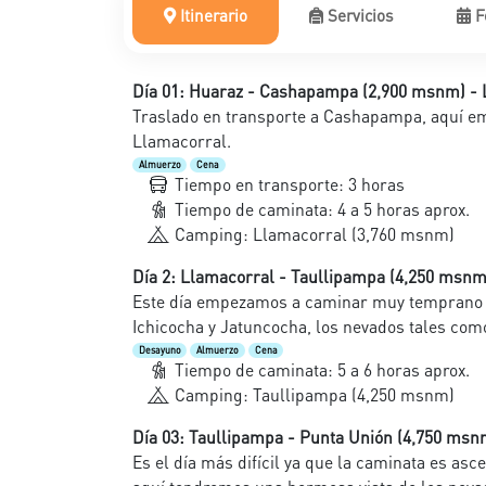
Itinerario
Servicios
F
Día 01: Huaraz - Cashapampa (2,900 msnm) -
Traslado en transporte a Cashapampa, aquí 
Llamacorral.
Almuerzo
Cena
Tiempo en transporte: 3 horas
Tiempo de caminata: 4 a 5 horas aprox.
Camping: Llamacorral (3,760 msnm)
Día 2: Llamacorral - Taullipampa (4,250 msnm
Este día empezamos a caminar muy temprano d
Ichicocha y Jatuncocha, los nevados tales com
Desayuno
Almuerzo
Cena
Tiempo de caminata: 5 a 6 horas aprox.
Camping: Taullipampa (4,250 msnm)
Día 03: Taullipampa - Punta Unión (4,750 ms
Es el día más difícil ya que la caminata es a