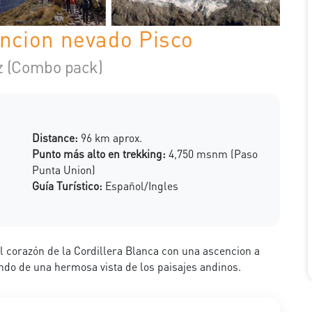
encion nevado Pisco
z (Combo pack)
Distance:
96 km aprox.
Punto más alto en trekking:
4,750 msnm (Paso
Punta Union)
Guía Turístico:
Español/Ingles
 corazón de la Cordillera Blanca con una ascencion a
ndo de una hermosa vista de los paisajes andinos.