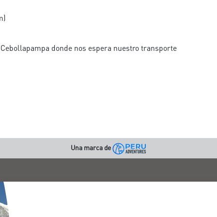
m)
a Cebollapampa donde nos espera nuestro transporte
Una marca de