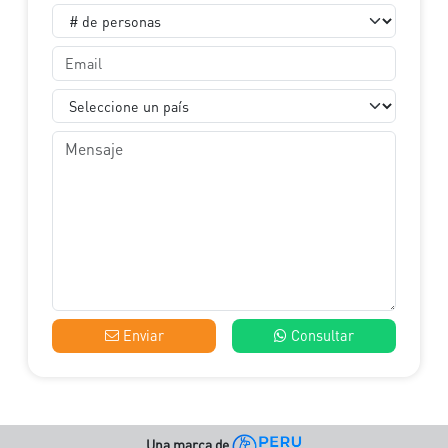
Enviar
Consultar
Una marca de