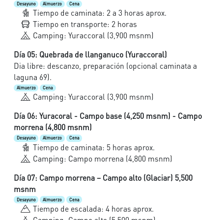
Desayuno
Almuerzo
Cena
Tiempo de caminata: 2 a 3 horas aprox.
Tiempo en transporte: 2 horas
Camping: Yuraccoral (3,900 msnm)
Día 05: Quebrada de llanganuco (Yuraccoral)
Dia libre: descanzo, preparación (opcional caminata a
laguna 69).
Almuerzo
Cena
Camping: Yuraccoral (3,900 msnm)
Día 06: Yuracoral - Campo base (4,250 msnm) - Campo
morrena (4,800 msnm)
Desayuno
Almuerzo
Cena
Tiempo de caminata: 5 horas aprox.
Camping: Campo morrena (4,800 msnm)
Día 07: Campo morrena – Campo alto (Glaciar) 5,500
msnm
Desayuno
Almuerzo
Cena
Tiempo de escalada: 4 horas aprox.
Camping: Campo alto (5,500 msnm)