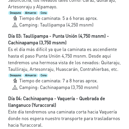
Jatuncocha, los nevados tales como: Caraz, Quitaraju,
Artesonraju y Alpamayo.
Desayuno
Almuerzo
Cena
Tiempo de caminata: 5 a 6 horas aprox.
Camping: Taullipampa (4,250 msnm)
Día 03: Taullipampa - Punta Unión (4,750 msnm) -
Cachinapampa (3,750 msnm)
Es el día más difícil ya que la caminata es ascendiente
hasta el paso Punta Unión 4,750 msnm. Desde aquí
tendremos una hermosa vista de los nevados: Quitaraju,
Taulliraju, Artesonraju, Huascarán, Contrahierbas, etc.
Desayuno
Almuerzo
Cena
Tiempo de caminata: 7 a 8 horas aprox.
Camping: Cachinapampa (3,750 msnm)
Día 04: Cachinapampa - Vaquería - Quebrada de
llanganuco (Yuraccoral)
Este día tendremos una caminata corta hacia Vaquería
donde nos espera nuestro transporte para trasladarnos
hacia Yuraccoral.